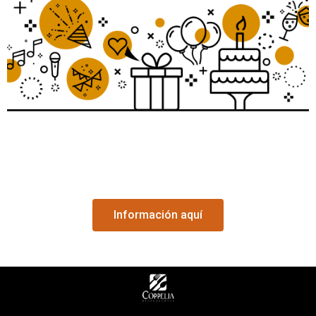
Información aquí